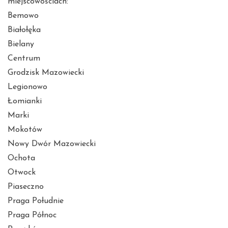
miejscowościach:
Bemowo
Białołęka
Bielany
Centrum
Grodzisk Mazowiecki
Legionowo
Łomianki
Marki
Mokotów
Nowy Dwór Mazowiecki
Ochota
Otwock
Piaseczno
Praga Południe
Praga Północ