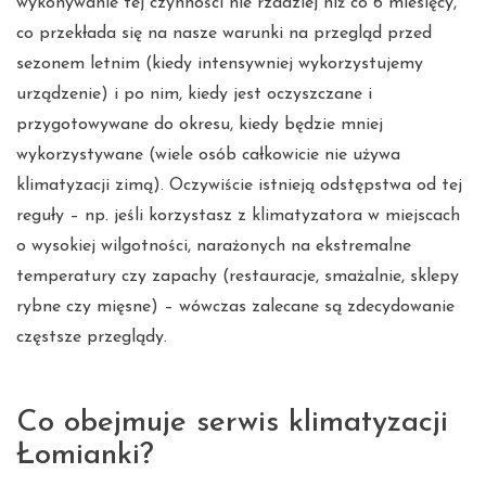
wykonywanie tej czynności nie rzadziej niż co 6 miesięcy,
co przekłada się na nasze warunki na przegląd przed
sezonem letnim (kiedy intensywniej wykorzystujemy
urządzenie) i po nim, kiedy jest oczyszczane i
przygotowywane do okresu, kiedy będzie mniej
wykorzystywane (wiele osób całkowicie nie używa
klimatyzacji zimą). Oczywiście istnieją odstępstwa od tej
reguły – np. jeśli korzystasz z klimatyzatora w miejscach
o wysokiej wilgotności, narażonych na ekstremalne
temperatury czy zapachy (restauracje, smażalnie, sklepy
rybne czy mięsne) – wówczas zalecane są zdecydowanie
częstsze przeglądy.
Co obejmuje serwis klimatyzacji
Łomianki?