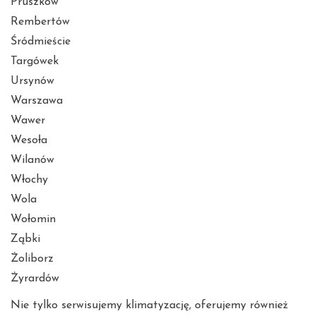
Pruszków
Rembertów
Śródmieście
Targówek
Ursynów
Warszawa
Wawer
Wesoła
Wilanów
Włochy
Wola
Wołomin
Ząbki
Żoliborz
Żyrardów
Nie tylko serwisujemy klimatyzację, oferujemy również