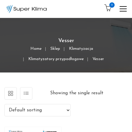
0
Vesser
Home
Sklep
Klimatyzacja
Klimatyzatory przypodłogowe
Vesser
Showing the single result