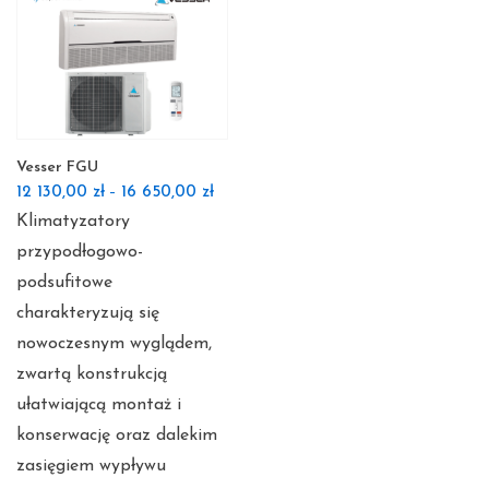
Vesser FGU
12 130,00
zł
16 650,00
zł
–
Klimatyzatory
przypodłogowo-
podsufitowe
charakteryzują się
nowoczesnym wyglądem,
zwartą konstrukcją
ułatwiającą montaż i
konserwację oraz dalekim
zasięgiem wypływu