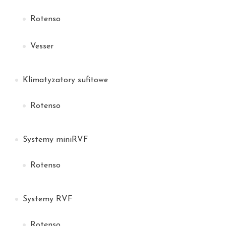
Rotenso
Vesser
Klimatyzatory sufitowe
Rotenso
Systemy miniRVF
Rotenso
Systemy RVF
Rotenso