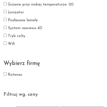
Grzanie przy niskiej temperaturze -20
Jonizator
Pozłacane lamele
System nawiewu 4D
Tryb cichy
Wifi
Wybierz firmę
Rotenso
Filtruj wg. ceny