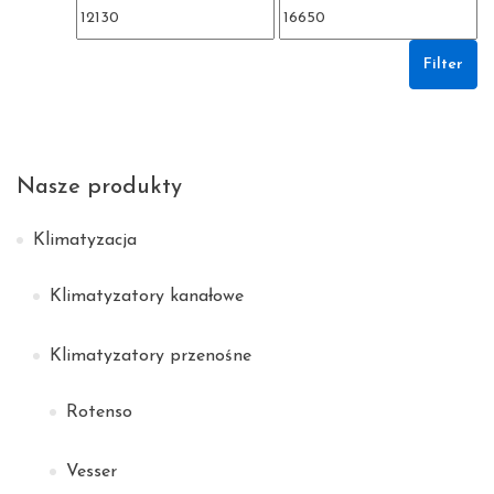
Min price
Max price
Filter
Nasze produkty
Klimatyzacja
Klimatyzatory kanałowe
Klimatyzatory przenośne
Rotenso
Vesser