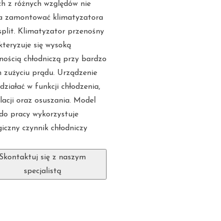
ch z różnych względów nie
 zamontować klimatyzatora
split. Klimatyzator przenośny
kteryzuje się wysoką
nością chłodniczą przy bardzo
m zużyciu prądu. Urządzenie
ziałać w funkcji chłodzenia,
lacji oraz osuszania. Model
do pracy wykorzystuje
giczny czynnik chłodniczy
Skontaktuj się z naszym
specjalistą