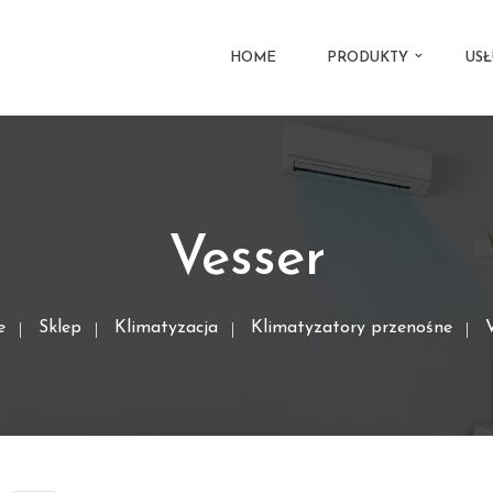
HOME
PRODUKTY
USŁ
Vesser
e
Sklep
Klimatyzacja
Klimatyzatory przenośne