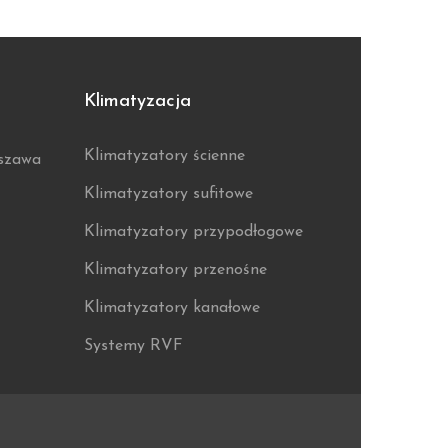
Klimatyzacja
Klimatyzatory ścienne
rszawa
Klimatyzatory sufitowe
Klimatyzatory przypodłogowe
Klimatyzatory przenośne
Klimatyzatory kanałowe
Systemy RVF