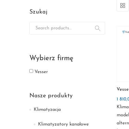
Szukaj
Search for:
Wybierz firmę
Vesser
Vesse
Nasze produkty
1 810
Klima
Klimatyzacja
model
alter
Klimatyzatory kanałowe