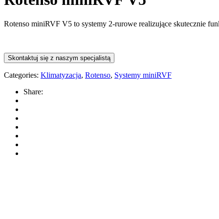
Rotenso miniRVF V5 to systemy 2-rurowe realizujące skutecznie funk
Skontaktuj się z naszym specjalistą
Categories:
Klimatyzacja
,
Rotenso
,
Systemy miniRVF
Share: